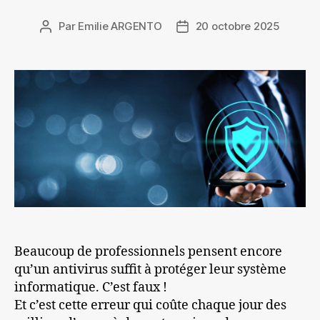
Par
Emilie ARGENTO
20 octobre 2025
Auteur
Date
de
de
l’article
l’article
Beaucoup de professionnels pensent encore
qu’un antivirus suffit à protéger leur système
informatique. C’est faux !
Et c’est cette erreur qui coûte chaque jour des