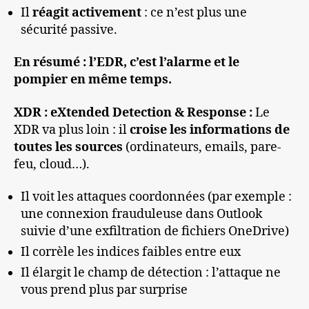
Il
réagit activement
: ce n’est plus une
sécurité passive.
En résumé : l’EDR, c’est l’alarme et le
pompier en même temps.
XDR : eXtended Detection & Response
:
Le
XDR va plus loin : il
croise les informations de
toutes les sources
(ordinateurs, emails, pare-
feu, cloud…).
Il voit les attaques coordonnées (par exemple :
une connexion frauduleuse dans Outlook
suivie d’une exfiltration de fichiers OneDrive)
Il corrèle les indices faibles entre eux
Il élargit le champ de détection : l’attaque ne
vous prend plus par surprise