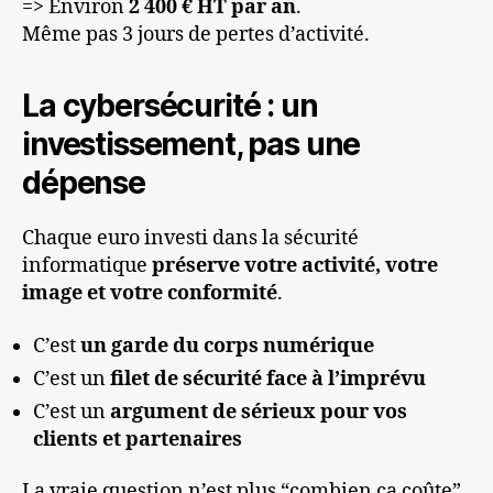
=> Environ
2 400 € HT par an
.
Même pas 3 jours de pertes d’activité.
La cybersécurité : un
investissement, pas une
dépense
Chaque euro investi dans la sécurité
informatique
préserve votre activité, votre
image et votre conformité
.
C’est
un garde du corps numérique
C’est un
filet de sécurité face à l’imprévu
C’est un
argument de sérieux pour vos
clients et partenaires
La vraie question n’est plus “combien ça coûte”,