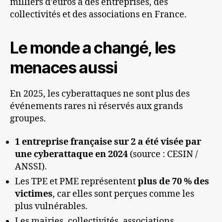
milliers d’euros à des entreprises, des
collectivités et des associations en France.
Le monde a changé, les
menaces aussi
En 2025, les cyberattaques ne sont plus des
événements rares ni réservés aux grands
groupes.
1 entreprise française sur 2 a été visée par
une cyberattaque en 2024
(source : CESIN /
ANSSI).
Les TPE et PME représentent
plus de 70 % des
victimes
, car elles sont perçues comme les
plus vulnérables.
Les mairies, collectivités, associations