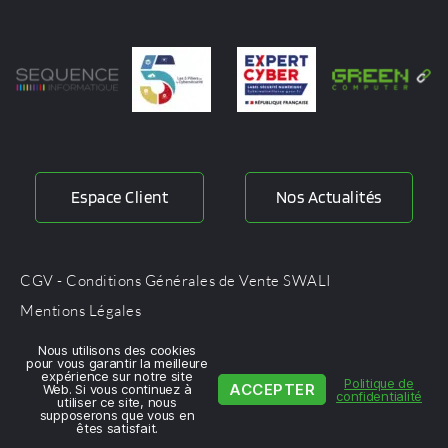
Espace Client
Nos Actualités
CGV - Conditions Générales de Vente SWALI
Mentions Légales
Protection des données personnelles
Nous utilisons des cookies
pour vous garantir la meilleure
expérience sur notre site
Politique de
ACCEPTER
Web. Si vous continuez à
confidentialité
SWALI. 2024 tous droits réservés
utiliser ce site, nous
supposerons que vous en
êtes satisfait.