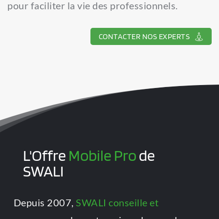
pour faciliter la vie des professionnels.
CONTACTER NOS EXPERTS
L'Offre 
Mobile Pro
 de 
SWALI
Depuis 2007, 
SWALI conseille et 