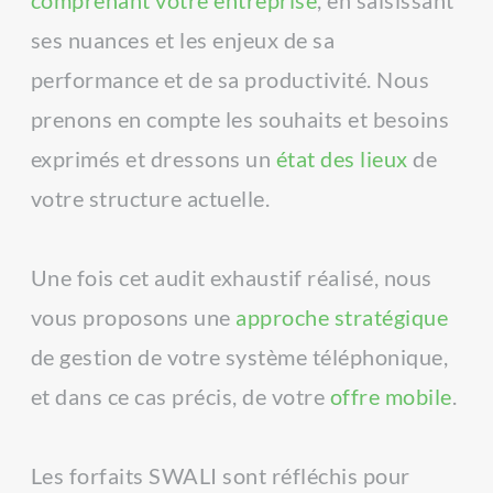
pour optimiser l'activité de tous vos 
ses nuances et les enjeux de sa 
collaborateurs, qu'ils soient présents sur 
performance et de sa productivité. Nous 
site ou en déplacement professionnel. Il 
prenons en compte les souhaits et besoins 
vous est possible de changer d'opérateur 
exprimés et dressons un 
état des lieux
 de 
en cours d'abonnement : le changement 
votre structure actuelle.
s'effectue sur votre demande et sans 
frais supplémentaires, en fonction de 
Une fois cet audit exhaustif réalisé, nous 
votre position géographique et de la 
vous proposons une 
approche stratégique
qualité de la couverture sur la zone 
de gestion de votre système téléphonique, 
concernée.
et dans ce cas précis, de votre 
offre mobile
.
Vous bénéficiez également d'une facture 
unique indépendamment des réseaux 
Les forfaits SWALI sont réfléchis pour 
favorisés, idéale pour homogénéiser 