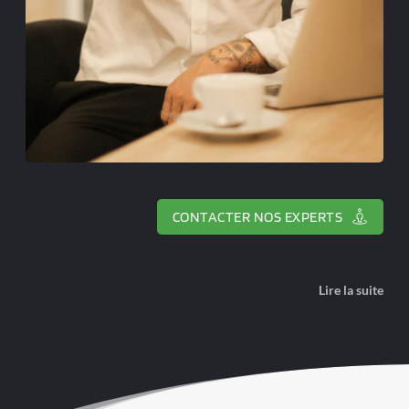
CONTACTER NOS EXPERTS
Lire la suite
Nous avons pensé notre offre mobile pro 
pour qu'elle puisse refléter cette 
diversité et s'adapter à vos besoins. Son 