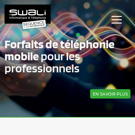
Forfaits de téléphonie 
mobile 
pour les 
professionnels
EN SAVOIR PLUS