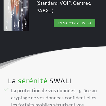
(Standard, VOIP, Centrex, 
PABX...)
EN SAVOIR PLUS
La 
sérénité
 SWALI
La protection de vos données
 : grâce au 
cryptage de vos données confidentielles, 
les forfaits mobiles sécurisent vos 