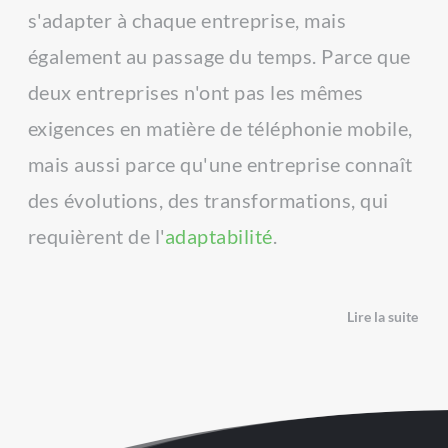
s'adapter à chaque entreprise, mais 
votre flotte et pour lisser le budget 
également au passage du temps. Parce que 
alloué aux forfaits mobiles.
deux entreprises n'ont pas les mêmes 
exigences en matière de téléphonie mobile, 
mais aussi parce qu'une entreprise connaît 
des évolutions, des transformations, qui 
requièrent de l'
adaptabilité
.
Lire la suite
Vos outils prouvent leur efficacité en 
suivant les métamorphoses de votre 
entreprise : un collaborateur déménage ? 