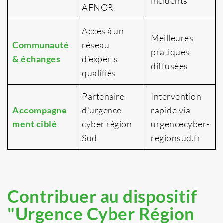
incidents
AFNOR
Accès à un
Meilleures
Communauté
réseau
pratiques
& échanges
d’experts
diffusées
qualifiés
Partenaire
Intervention
Accompagne
d’urgence
rapide via
ment ciblé
cyber région
urgencecyber-
Sud
regionsud.fr
Contribuer au dispositif
"Urgence Cyber Région