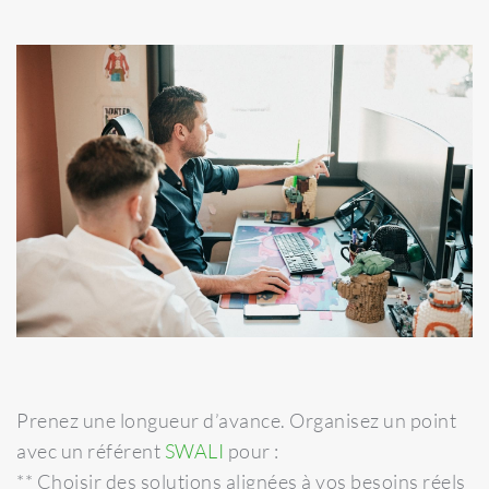
Prenez une longueur d’avance. Organisez un point
avec un référent
SWALI
pour :
** Choisir des solutions alignées à vos besoins réels