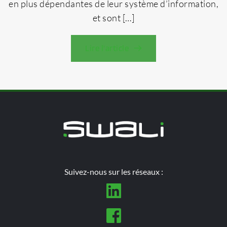
en plus dépendantes de leur système d’information,
et sont […]
Lire l'article
Suivez-nous sur les réseaux :