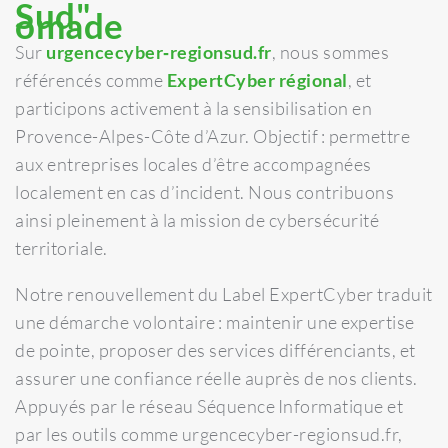
Sud"
omade
Sur
urgencecyber‑regionsud.fr
, nous sommes
référencés comme
ExpertCyber régional
, et
participons activement à la sensibilisation en
Provence-Alpes-Côte d’Azur. Objectif : permettre
aux entreprises locales d’être accompagnées
localement en cas d’incident. Nous contribuons
ainsi pleinement à la mission de cybersécurité
territoriale.
Notre renouvellement du Label ExpertCyber traduit
une démarche volontaire : maintenir une expertise
de pointe, proposer des services différenciants, et
assurer une confiance réelle auprès de nos clients.
Appuyés par le réseau Séquence Informatique et
par les outils comme urgencecyber-regionsud.fr,