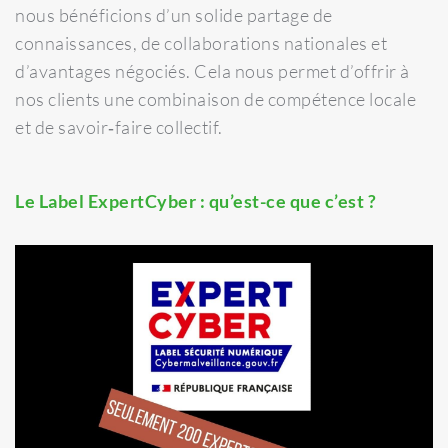
nous bénéficions d’un solide partage de
connaissances, de collaborations nationales et
d’avantages négociés. Cela nous permet d’offrir à
nos clients une combinaison de compétence locale
et de savoir‑faire collectif.
Le Label ExpertCyber : qu’est-ce que c’est ?