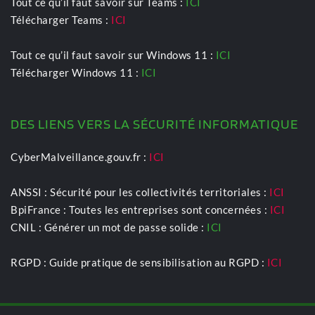
Tout ce qu’il faut savoir sur Teams : 
ICI
Télécharger Teams : 
ICI
Tout ce qu’il faut savoir sur Windows 11 : 
ICI
Télécharger Windows 11 : 
ICI
DES LIENS VERS LA SÉCURITÉ INFORMATIQUE
CyberMalveillance.gouv.fr : 
ICI
ANSSI : Sécurité pour les collectivités territoriales : 
ICI
BpiFrance : Toutes les entreprises sont concernées : 
ICI
CNIL : Générer un mot de passe solide :
ICI
RGPD : Guide pratique de sensibilisation au RGPD : 
ICI