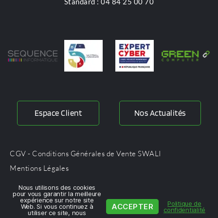
Standard : 04 84 25 00 70
Espace Client
Nos Actualités
CGV - Conditions Générales de Vente SWALI
Mentions Légales
Protection des données personnelles
Nous utilisons des cookies
pour vous garantir la meilleure
expérience sur notre site
Politique de
ACCEPTER
Web. Si vous continuez à
confidentialité
SWALI. 2024 tous droits réservés
utiliser ce site, nous